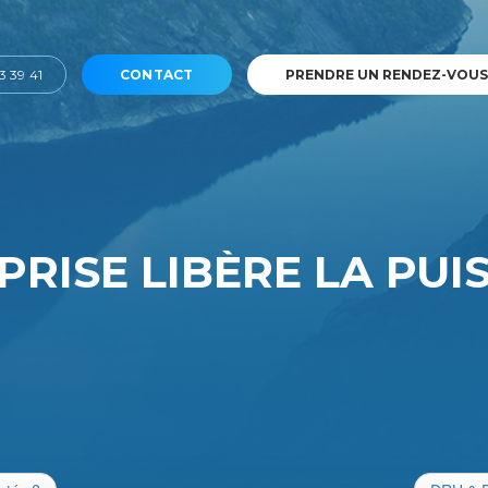
3 39 41
CONTACT
PRENDRE UN RENDEZ-VOUS
RISE LIBÈRE LA PUI