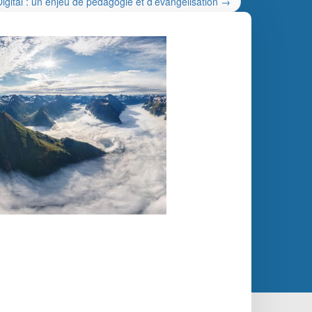
gital : un enjeu de pédagogie et d’évangélisation
→