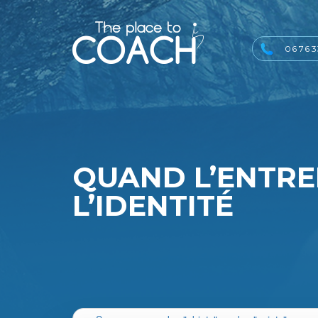
06 76 3
QUAND L’ENTREP
L’IDENTITÉ