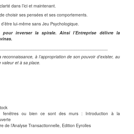
clarté dans l’ici et maintenant.
, de choisir ses pensées et ses comportements.
utre d’être lui-même sans Jeu Psychologique.
our inverser la spirale. Ainsi l’Entreprise délivre la
évinas.
_____________________________________________
a reconnaissance, à l’appropriation de son pouvoir d’exister, au
valeur et à sa place.
tock
 fenêtres ou bien ce sont des murs : Introduction à la
uverte
e de l’Analyse Transactionnelle, Edition Eyrolles