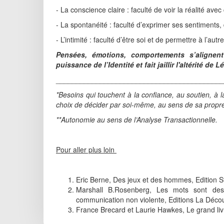
- La conscience claire : faculté de voir la réalité avec 
- La spontanéité : faculté d’exprimer ses sentiments
- L’intimité : faculté d’être soi et de permettre à l’a
Pensées, émotions, comportements s’alignent p
puissance de l’Identité et fait jaillir l'altérité de L
__________________________________________
*Besoins qui touchent à la confiance, au soutien, à l
choix de décider par soi-même, au sens de sa propre 
**Autonomie au sens de l’Analyse Transactionnelle.
Pour aller plus loin
Eric Berne, Des jeux et des hommes, Edition S
Marshall B.Rosenberg, Les mots sont des
communication non violente, Editions La Déco
France Brecard et Laurie Hawkes, Le grand livr