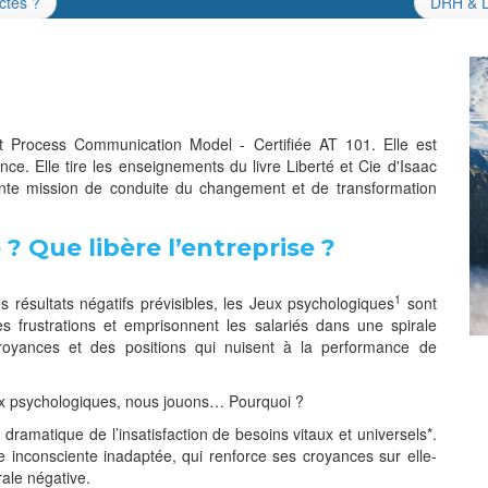
ctés ?
DRH & Di
 Process Communication Model - Certifiée AT 101. Elle est
e. Elle tire les enseignements du livre Liberté et Cie d'Isaac
ante mission de conduite du changement et de transformation
 ? Que libère l’entreprise ?
1
 résultats négatifs prévisibles, les Jeux psychologiques
sont
s frustrations et emprisonnent les salariés dans une spirale
royances et des positions qui nuisent à la performance de
eux psychologiques, nous jouons… Pourquoi ?
dramatique de l’insatisfaction de besoins vitaux et universels*.
ie inconsciente inadaptée, qui renforce ses croyances sur elle-
rale négative.