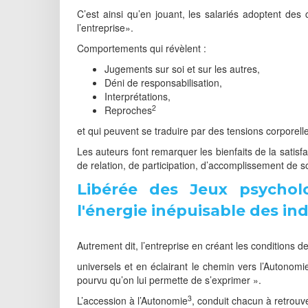
C’est ainsi qu’en jouant, les salariés adoptent des
l’entreprise».
Comportements qui révèlent :
Jugements sur soi et sur les autres,
Déni de responsabilisation,
Interprétations,
2
Reproches
et qui peuvent se traduire par des tensions corporelle
Les auteurs font remarquer les bienfaits de la satisf
de relation, de participation, d’accomplissement de so
Libérée des Jeux psycholo
l'énergie inépuisable des ind
Autrement dit, l’entreprise en créant les conditions d
universels et en éclairant le chemin vers l’Autonomi
pourvu qu’on lui permette de s’exprimer ».
3
L’accession à l’Autonomie
, conduit chacun à retrouver