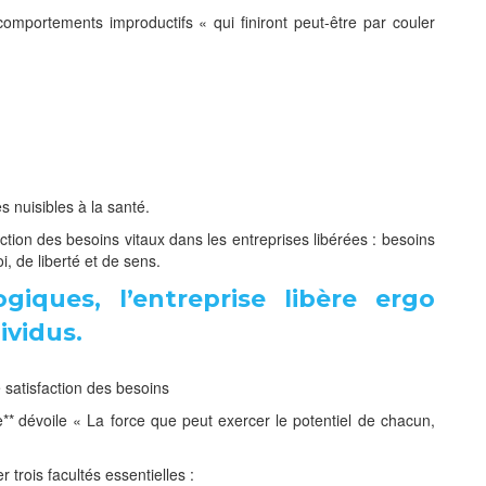
 comportements improductifs « qui finiront peut-être par couler
s nuisibles à la santé.
action des besoins vitaux dans les entreprises libérées : besoins
i, de liberté et de sens.
giques, l’entreprise libère ergo
ividus.
e satisfaction des besoins
e**
dévoile « La force que peut exercer le potentiel de chacun,
 trois facultés essentielles :