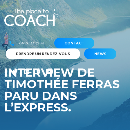
06 76 33 39 41
CONTACT
PRENDRE UN RENDEZ-VOUS
NEWS
INTERVIEW DE
TIMOTHÉE FERRAS
PARU DANS
L’EXPRESS.