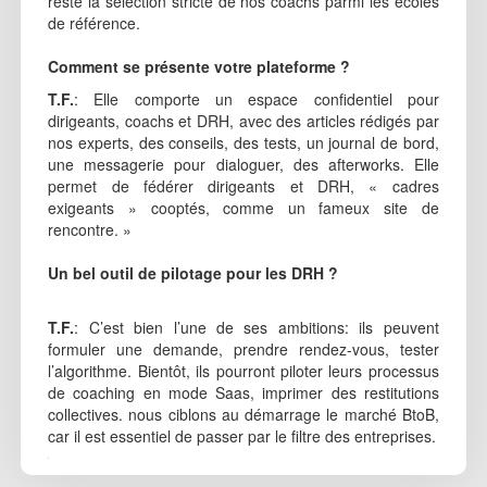
reste la sélection stricte de nos coachs parmi les écoles
de référence.
Comment se présente votre plateforme ?
T.F.
: Elle comporte un espace confidentiel pour
dirigeants, coachs et DRH, avec des articles rédigés par
nos experts, des conseils, des tests, un journal de bord,
une messagerie pour dialoguer, des afterworks. Elle
permet de fédérer dirigeants et DRH, « cadres
exigeants » cooptés, comme un fameux site de
rencontre. »
Un bel outil de pilotage pour les DRH ?
T.F.
: C’est bien l’une de ses ambitions: ils peuvent
formuler une demande, prendre rendez-vous, tester
l’algorithme. Bientôt, ils pourront piloter leurs processus
de coaching en mode Saas, imprimer des restitutions
collectives. nous ciblons au démarrage le marché BtoB,
car il est essentiel de passer par le filtre des entreprises.