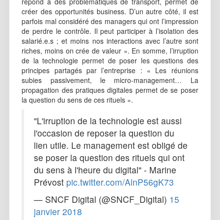
répond à des problématiques de transport, permet de
créer des opportunités business. D’un autre côté, il est
parfois mal considéré des managers qui ont l’impression
de perdre le contrôle. Il peut participer à l’isolation des
salarié.e.s ; et moins nos interactions avec l’autre sont
riches, moins on crée de valeur ». En somme, l’irruption
de la technologie permet de poser les questions des
principes partagés par l’entreprise : « Les réunions
subies passivement, le micro-management… La
propagation des pratiques digitales permet de se poser
la question du sens de ces rituels ».
"L'irruption de la technologie est aussi
l'occasion de reposer la question du
lien utile. Le management est obligé de
se poser la question des rituels qui ont
du sens à l'heure du digital" - Marine
Prévost
pic.twitter.com/AlnP56gK73
— SNCF Digital (@SNCF_Digital)
15
janvier 2018