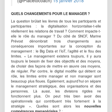
(@Placetocoach)
15 janvier 2018
QUELS CHANGEMENTS POUR LE MANAGER ?
La question brûlait les lèvres de tous les participants et
participantes : la digitalisation horizontalise-t-elle
réellement les relations de travail ? Comment impacte-t-
elle le rôle du manager ? Du côté de SNCF, Marine
Prévost dénombrait trois changements aux
conséquences importantes sur la conception du
management : le Big Data et l’IoT, l’agilité et le flou des
limites. « Le management existera toujours, il y aura
toujours le besoin de fixer des objectifs et des moyens,
de choisir des façons de mettre en œuvre ces moyens,
de réguler. Par contre, le digital modifie qui détient ce
rôle, les limites entre manager et non manager sont
beaucoup plus floues. Egalement, aujourd’hui on sépare
le management stratégique, des organisations et des
personnes. Là aussi, les divisions rigides ne
fonctionnent plus. On peut très bien avoir des
opérationnels qui contribuent très fortement à la
stratégie ». Quelles sont alors les
nouvelles
compétences managériales
? :