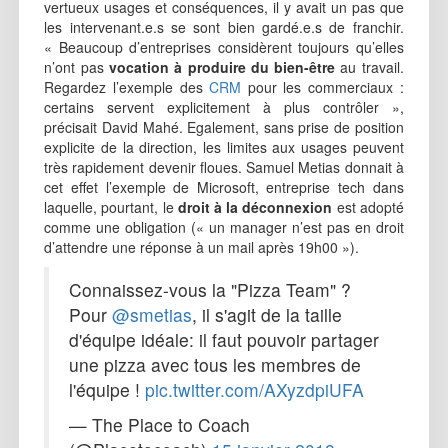
vertueux usages et conséquences, il y avait un pas que
les intervenant.e.s se sont bien gardé.e.s de franchir.
« Beaucoup d’entreprises considèrent toujours qu’elles
n’ont pas
vocation à produire du bien-être
au travail.
Regardez l’exemple des
CRM
pour les commerciaux :
certains servent explicitement à plus contrôler »,
précisait David Mahé. Egalement, sans prise de position
explicite de la direction, les limites aux usages peuvent
très rapidement devenir floues. Samuel Metias donnait à
cet effet l’exemple de Microsoft, entreprise tech dans
laquelle, pourtant, le
droit à la déconnexion
est adopté
comme une obligation (« un manager n’est pas en droit
d’attendre une réponse à un mail après 19h00 »).
Connaissez-vous la "Pizza Team" ?
Pour
@smetias
, il s'agit de la taille
d'équipe idéale: il faut pouvoir partager
une pizza avec tous les membres de
l'équipe !
pic.twitter.com/AXyzdpiUFA
— The Place to Coach