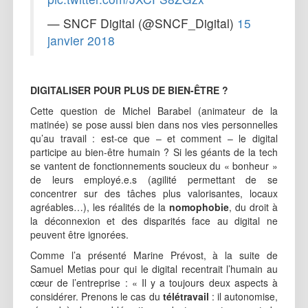
— SNCF Digital (@SNCF_Digital)
15
janvier 2018
DIGITALISER POUR PLUS DE BIEN-ÊTRE ?
Cette question de Michel Barabel (animateur de la
matinée) se pose aussi bien dans nos vies personnelles
qu’au travail : est-ce que – et comment – le digital
participe au bien-être humain ? Si les géants de la tech
se vantent de fonctionnements soucieux du « bonheur »
de leurs employé.e.s (agilité permettant de se
concentrer sur des tâches plus valorisantes, locaux
agréables…), les réalités de la
nomophobie
, du droit à
la déconnexion et des disparités face au digital ne
peuvent être ignorées.
Comme l’a présenté Marine Prévost, à la suite de
Samuel Metias pour qui le digital recentrait l’humain au
cœur de l’entreprise : « Il y a toujours deux aspects à
considérer. Prenons le cas du
télétravail
: il autonomise,