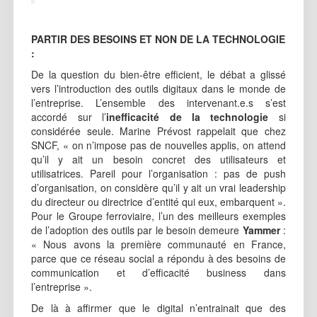
PARTIR DES BESOINS ET NON DE LA TECHNOLOGIE
:
De la question du bien-être efficient, le débat a glissé
vers l’introduction des outils digitaux dans le monde de
l’entreprise. L’ensemble des intervenant.e.s s’est
accordé sur l’
inefficacité de la technologie
si
considérée seule. Marine Prévost rappelait que chez
SNCF, « on n’impose pas de nouvelles applis, on attend
qu’il y ait un besoin concret des utilisateurs et
utilisatrices. Pareil pour l’organisation : pas de push
d’organisation, on considère qu’il y ait un vrai leadership
du directeur ou directrice d’entité qui eux, embarquent ».
Pour le Groupe ferroviaire, l’un des meilleurs exemples
de l’adoption des outils par le besoin demeure
Yammer
:
« Nous avons la première communauté en France,
parce que ce réseau social a répondu à des besoins de
communication et d’efficacité business dans
l’entreprise ».
De là à affirmer que le digital n’entrainait que des